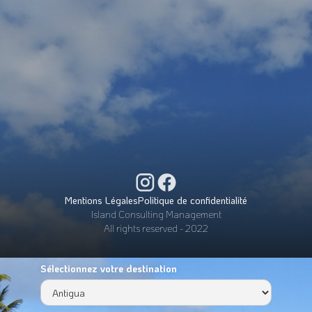
Mentions Légales
Politique de confidentialité
Island Consulting Management
All rights reserved - 2022
Sélectionnez votre destination