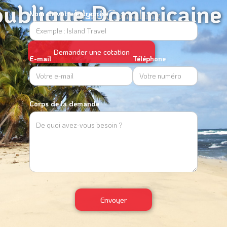
ublique Dominicaine
Nom de votre entreprise
Demander une cotation
E-mail
Téléphone
Corps de la demande