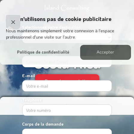
Nous n'utilisons pas de cookie publicitaire
Close
Sélectionnez votre destination
Nous maintenons simplement votre connexion à l'espace
Cookie
professionnel d'une visite sur l'autre.
Popup
Nom de votre entreprise
Accepter
Politique de confidentialité
Costa Rica
E-mail
Demander une cotation
Téléphone
Ouvrir le menu
Corps de la demande